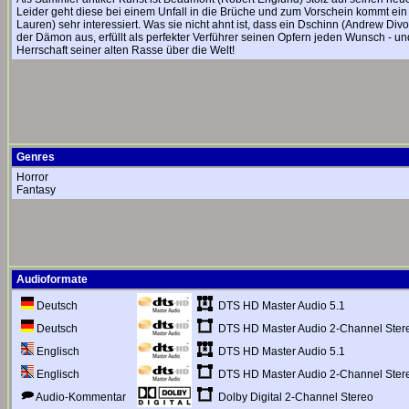
Leider geht diese bei einem Unfall in die Brüche und zum Vorschein kommt ein
Lauren) sehr interessiert. Was sie nicht ahnt ist, dass ein Dschinn (Andrew Divo
der Dämon aus, erfüllt als perfekter Verführer seinen Opfern jeden Wunsch - und 
Herrschaft seiner alten Rasse über die Welt!
Genres
Horror
Fantasy
Audioformate
DTS HD Master Audio 5.1
Deutsch
DTS HD Master Audio 2-Channel Ster
Deutsch
DTS HD Master Audio 5.1
Englisch
DTS HD Master Audio 2-Channel Ster
Englisch
Dolby Digital 2-Channel Stereo
Audio-Kommentar