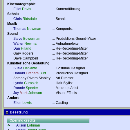
Kinematographie
Elliot
Davis
....
Kameraführung
Schnitt
Chris
Ridsdale
....
Schnitt
Musik
Thomas
Newman
....
Komponist
Sound
Steve
Bowerman
....
Produktions-Sound-Mixer
Walter
Newman
....
Aufnahmeleiter
Dan
Hiland
....
Re-Recording-Mixer
Gary Rogers
....
Re-Recording-Mixer
Dave Campbell
....
Re-Recording-Mixer
Künstlerische Gestaltung
Susie
DeSanto
....
Costume Designer
Donald
Graham
Burt
....
Production Designer
Anthony Rivero Stabley
....
Art Director
Lynda
Gurasich
....
Hair Stylist
Ronnie
Specter
....
Make-up Artist
Jay
Mark
Johnson
....
Visual Effects
Andere
Ellen
Lewis
....
Casting
Besetzung
Opening credits
Alison
Lohman