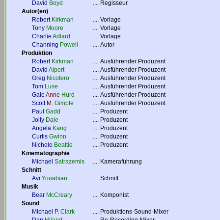
David
Boyd
....
Regisseur
Autor(en)
Robert
Kirkman
....
Vorlage
Tony
Moore
....
Vorlage
Charlie
Adlard
....
Vorlage
Channing
Powell
....
Autor
Produktion
Robert
Kirkman
....
Ausführender Produzent
David
Alpert
....
Ausführender Produzent
Greg
Nicotero
....
Ausführender Produzent
Tom
Luse
....
Ausführender Produzent
Gale
Anne
Hurd
....
Ausführender Produzent
Scott
M.
Gimple
....
Ausführender Produzent
Paul
Gadd
....
Produzent
Jolly
Dale
....
Produzent
Angela
Kang
....
Produzent
Curtis
Gwinn
....
Produzent
Nichole
Beattie
....
Produzent
Kinematographie
Michael
Satrazemis
....
Kameraführung
Schnitt
Avi
Youabian
....
Schnitt
Musik
Bear
McCreary
....
Komponist
Sound
Michael
P.
Clark
....
Produktions-Sound-Mixer