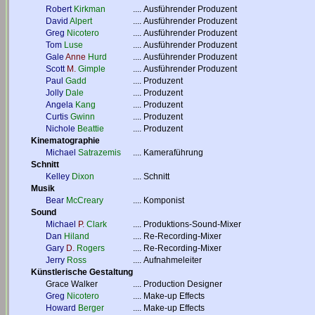
Robert
Kirkman
....
Ausführender Produzent
David
Alpert
....
Ausführender Produzent
Greg
Nicotero
....
Ausführender Produzent
Tom
Luse
....
Ausführender Produzent
Gale
Anne
Hurd
....
Ausführender Produzent
Scott
M.
Gimple
....
Ausführender Produzent
Paul
Gadd
....
Produzent
Jolly
Dale
....
Produzent
Angela
Kang
....
Produzent
Curtis
Gwinn
....
Produzent
Nichole
Beattie
....
Produzent
Kinematographie
Michael
Satrazemis
....
Kameraführung
Schnitt
Kelley
Dixon
....
Schnitt
Musik
Bear
McCreary
....
Komponist
Sound
Michael
P.
Clark
....
Produktions-Sound-Mixer
Dan
Hiland
....
Re-Recording-Mixer
Gary
D.
Rogers
....
Re-Recording-Mixer
Jerry
Ross
....
Aufnahmeleiter
Künstlerische Gestaltung
Grace Walker
....
Production Designer
Greg
Nicotero
....
Make-up Effects
Howard
Berger
....
Make-up Effects