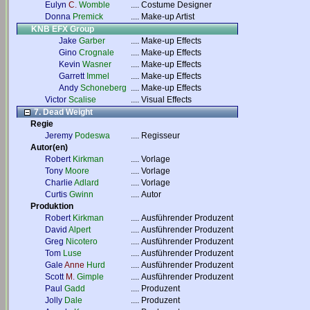
Eulyn
C.
Womble
....
Costume Designer
Donna
Premick
....
Make-up Artist
KNB EFX Group
Jake
Garber
....
Make-up Effects
Gino
Crognale
....
Make-up Effects
Kevin
Wasner
....
Make-up Effects
Garrett
Immel
....
Make-up Effects
Andy
Schoneberg
....
Make-up Effects
Victor
Scalise
....
Visual Effects
7. Dead Weight
Regie
Jeremy
Podeswa
....
Regisseur
Autor(en)
Robert
Kirkman
....
Vorlage
Tony
Moore
....
Vorlage
Charlie
Adlard
....
Vorlage
Curtis
Gwinn
....
Autor
Produktion
Robert
Kirkman
....
Ausführender Produzent
David
Alpert
....
Ausführender Produzent
Greg
Nicotero
....
Ausführender Produzent
Tom
Luse
....
Ausführender Produzent
Gale
Anne
Hurd
....
Ausführender Produzent
Scott
M.
Gimple
....
Ausführender Produzent
Paul
Gadd
....
Produzent
Jolly
Dale
....
Produzent