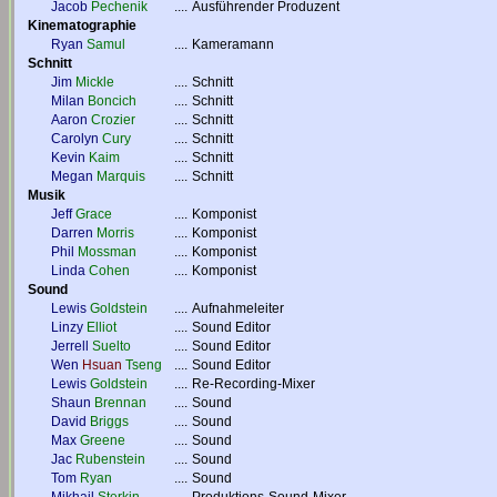
Jacob
Pechenik
....
Ausführender Produzent
Kinematographie
Ryan
Samul
....
Kameramann
Schnitt
Jim
Mickle
....
Schnitt
Milan
Boncich
....
Schnitt
Aaron
Crozier
....
Schnitt
Carolyn
Cury
....
Schnitt
Kevin
Kaim
....
Schnitt
Megan
Marquis
....
Schnitt
Musik
Jeff
Grace
....
Komponist
Darren
Morris
....
Komponist
Phil
Mossman
....
Komponist
Linda
Cohen
....
Komponist
Sound
Lewis
Goldstein
....
Aufnahmeleiter
Linzy
Elliot
....
Sound Editor
Jerrell
Suelto
....
Sound Editor
Wen
Hsuan
Tseng
....
Sound Editor
Lewis
Goldstein
....
Re-Recording-Mixer
Shaun
Brennan
....
Sound
David
Briggs
....
Sound
Max
Greene
....
Sound
Jac
Rubenstein
....
Sound
Tom
Ryan
....
Sound