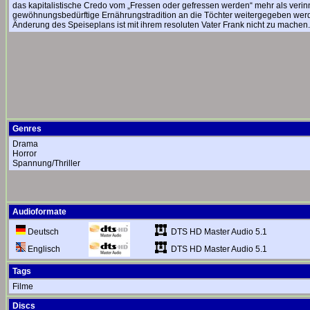
das kapitalistische Credo vom „Fressen oder gefressen werden“ mehr als verinne
gewöhnungsbedürftige Ernährungstradition an die Töchter weitergegeben werde
Änderung des Speiseplans ist mit ihrem resoluten Vater Frank nicht zu machen.
Genres
Drama
Horror
Spannung/Thriller
Audioformate
DTS HD Master Audio 5.1
Deutsch
DTS HD Master Audio 5.1
Englisch
Tags
Filme
Discs