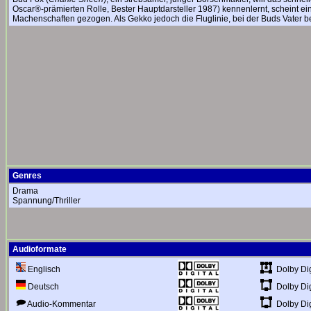
Oscar®-prämierten Rolle, Bester Hauptdarsteller 1987) kennenlernt, scheint ein
Machenschaften gezogen. Als Gekko jedoch die Fluglinie, bei der Buds Vater besc
Genres
Drama
Spannung/Thriller
Audioformate
Dolby Dig
Englisch
Dolby Dig
Deutsch
Dolby Dig
Audio-Kommentar