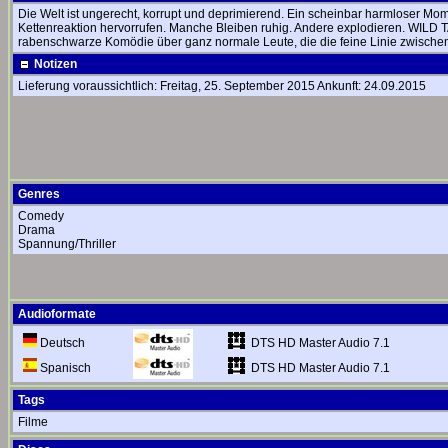
Die Welt ist ungerecht, korrupt und deprimierend. Ein scheinbar harmloser M
Kettenreaktion hervorrufen. Manche Bleiben ruhig. Andere explodieren. WILD T
rabenschwarze Komödie über ganz normale Leute, die die feine Linie zwischen 
Notizen
Lieferung voraussichtlich: Freitag, 25. September 2015 Ankunft: 24.09.2015
Genres
Comedy
Drama
Spannung/Thriller
Audioformate
DTS HD Master Audio 7.1
Deutsch
DTS HD Master Audio 7.1
Spanisch
Tags
Filme